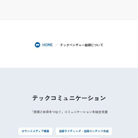
HOME
テックベンチャー総研について
テックコミュニケーション
「技術と社会をつなぐ」コミュニケーションを総合支援
オウンドメディア構築
技術ライティング・技術コンテンツ作成