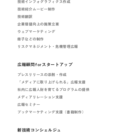
技術インフォグラフィクス作成
技術紹介ムービー制作
技術翻訳
企業価値向上の施策立案
ウェブマーケティング
冊子などの制作
リスクマネジメント・危機管理広報
広報顧問forスタートアップ
プレスリリースの添削・作成
「メディアに取り上げられる」広報支援
社内に広報人財を育てるプログラムの提供
メディアリレーション支援
広報セミナー
ブックマーケティング支援（書籍制作）
新技術コンシェルジュ