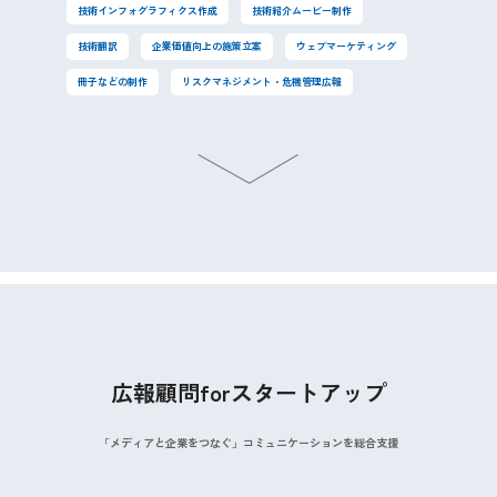
技術インフォグラフィクス作成
技術紹介ムービー制作
技術翻訳
企業価値向上の施策立案
ウェブマーケティング
冊子などの制作
リスクマネジメント・危機管理広報
広報顧問forスタートアップ
「メディアと企業をつなぐ」コミュニケーションを総合支援