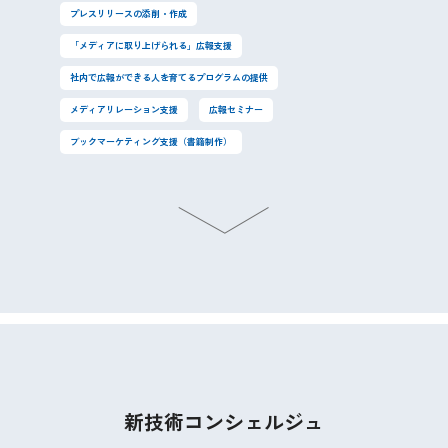
プレスリリースの添削・作成
「メディアに取り上げられる」広報支援
社内で広報ができる人を育てるプログラムの提供
メディアリレーション支援
広報セミナー
ブックマーケティング支援（書籍制作）
新技術コンシェルジュ